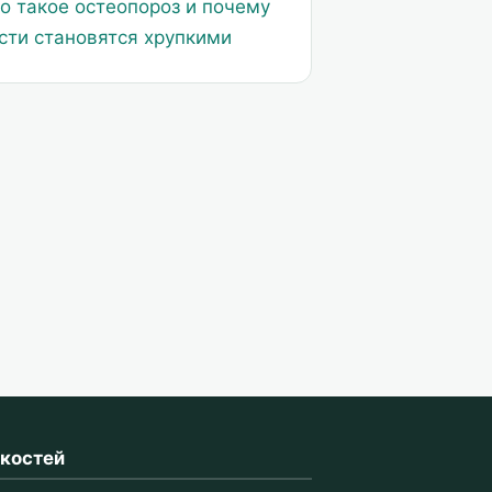
о такое остеопороз и почему
сти становятся хрупкими
 костей