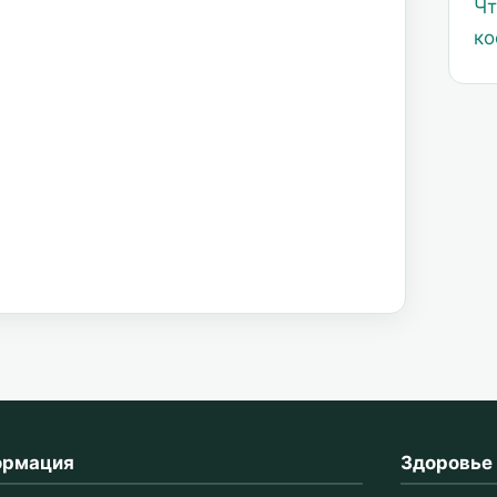
Чт
ко
ормация
Здоровье