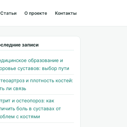
Статьи
О проекте
Контакты
следние записи
дицинское образование и
оровье суставов: выбор пути
теоартроз и плотность костей:
ть ли связь
трит и остеопороз: как
личить боль в суставах от
облем с костями